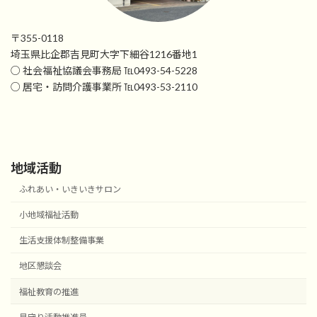
〒355-0118
埼玉県比企郡吉見町大字下細谷1216番地1
○ 社会福祉協議会事務局 ℡0493-54-5228
○ 居宅・訪問介護事業所 ℡0493-53-2110
地域活動
ふれあい・いきいきサロン
小地域福祉活動
生活支援体制整備事業
地区懇談会
福祉教育の推進