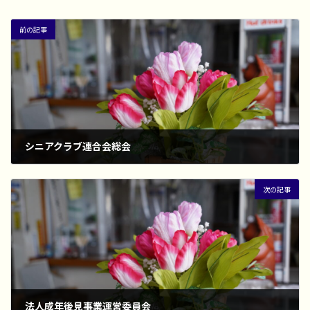
前の記事
シニアクラブ連合会総会
2023年5月1日
次の記事
法人成年後見事業運営委員会