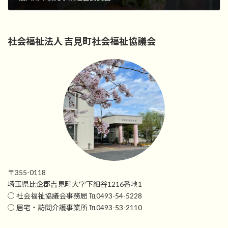
2023年5月11日
社会福祉法人 吉見町社会福祉協議会
〒355-0118
埼玉県比企郡吉見町大字下細谷1216番地1
○ 社会福祉協議会事務局 ℡0493-54-5228
○ 居宅・訪問介護事業所 ℡0493-53-2110