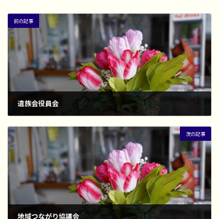
前の記事
遺族会役員会
2024年2月20日
次の記事
地域つながり協議会