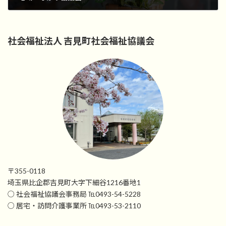
2024年2月20日
社会福祉法人 吉見町社会福祉協議会
〒355-0118
埼玉県比企郡吉見町大字下細谷1216番地1
○ 社会福祉協議会事務局 ℡0493-54-5228
○ 居宅・訪問介護事業所 ℡0493-53-2110