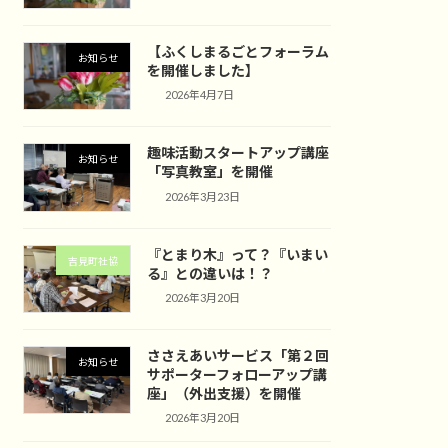
【ふくしまるごとフォーラム
お知らせ
を開催しました】
2026年4月7日
趣味活動スタートアップ講座
お知らせ
「写真教室」を開催
2026年3月23日
『とまり木』って？『いまい
吉見町社協
る』との違いは！？
2026年3月20日
ささえあいサービス「第２回
お知らせ
サポーターフォローアップ講
座」（外出支援）を開催
2026年3月20日