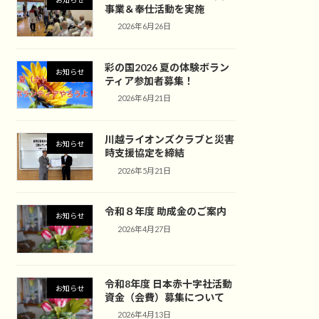
事業＆奉仕活動を実施
2026年6月26日
彩の国2026 夏の体験ボラン
お知らせ
ティア参加者募集！
2026年6月21日
川越ライオンズクラブと災害
お知らせ
時支援協定を締結
2026年5月21日
令和８年度 助成金のご案内
お知らせ
2026年4月27日
令和8年度 日本赤十字社活動
お知らせ
資金（会費）募集について
2026年4月13日