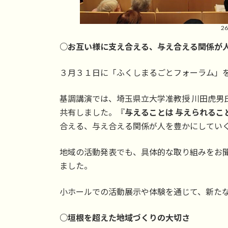
2
○お互い様に支え合える、与え合える関係が
３月３１日に「ふくしまるごとフォーラム」
基調講演では、埼玉県立大学准教授 川田虎男
共有しました。『
与えることは 与えられるこ
合える、与え合える関係が人を豊かにしてい
地域の活動発表でも、具体的な取り組みをお
ました。
小ホールでの活動展示や体験を通じて、新た
○垣根を超えた地域づくりの大切さ