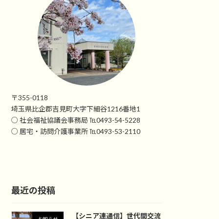
〒355-0118
埼玉県比企郡吉見町大字下細谷1216番地1
○ 社会福祉協議会事務局 ℡0493-54-5228
○ 居宅・訪問介護事業所 ℡0493-53-2110
最近の投稿
【シニア連通信】世代間交流
お知らせ