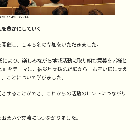
60331143805614
人を豊かにしていく
を開催し、１４５名の参加をいただきました。
氏により、楽しみながら地域活動に取り組む意義を皆様と
と
』をテーマに、被災地支援の経験から「お互い様に支え
く」ことについて学びました。
聞きすることができ、これからの活動のヒントにつながり
な出会いや交流にもつながりました。