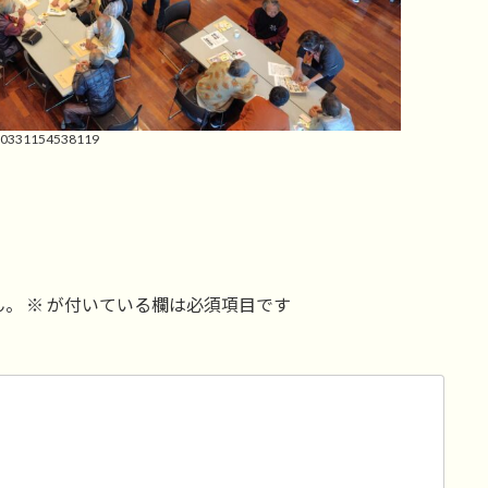
60331154538119
ん。
※
が付いている欄は必須項目です