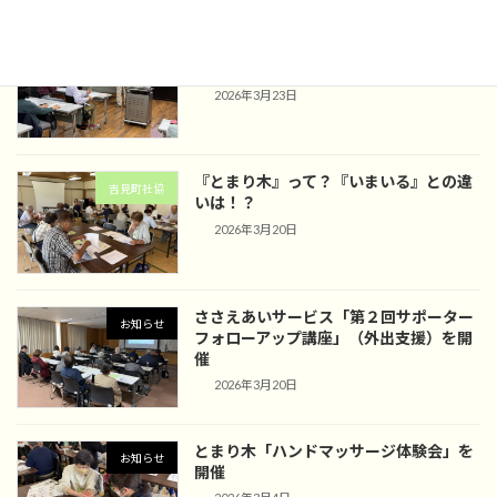
趣味活動スタートアップ講座「写真教
お知らせ
室」を開催
2026年3月23日
『とまり木』って？『いまいる』との違
吉見町社協
いは！？
2026年3月20日
ささえあいサービス「第２回サポーター
お知らせ
フォローアップ講座」（外出支援）を開
催
2026年3月20日
とまり木「ハンドマッサージ体験会」を
お知らせ
開催