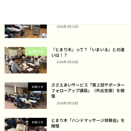
趣味活動スタートアップ講座「写真教
お知らせ
室」を開催
2026年3月23日
『とまり木』って？『いまいる』との違
吉見町社協
いは！？
2026年3月20日
ささえあいサービス「第２回サポーター
お知らせ
フォローアップ講座」（外出支援）を開
催
2026年3月20日
とまり木「ハンドマッサージ体験会」を
お知らせ
開催