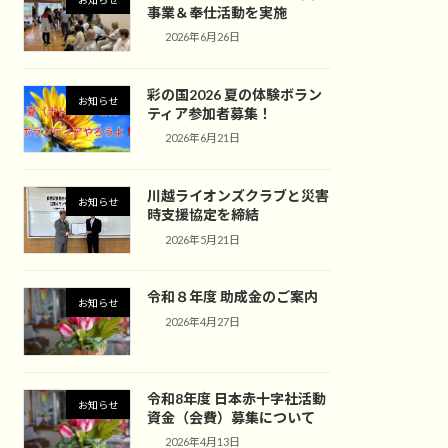
事業＆奉仕活動を実施
2026年6月26日
彩の国2026 夏の体験ボラン
お知らせ
ティア参加者募集！
2026年6月21日
川越ライオンズクラブと災害
お知らせ
時支援協定を締結
2026年5月21日
令和８年度 助成金のご案内
お知らせ
2026年4月27日
令和8年度 日本赤十字社活動
お知らせ
資金（会費）募集について
2026年4月13日