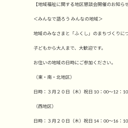
【地域福祉に関する地区懇談会開催のお知ら
＜みんなで語ろう みんなの地域＞
地域のみなさまと「ふくし」のまちづくりに
子どもから大人まで、大歓迎です。
お住いの地域の日時にご参加ください。
（東・南・北地区）
日時：３月２０日（木）祝日 10：00～12：10
（西地区）
日時：３月２０日（木）祝日 14：00～16：10