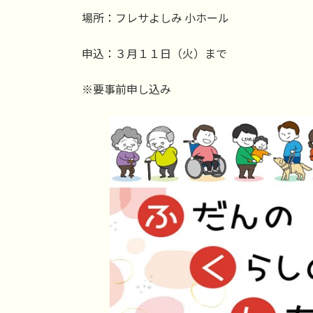
場所：フレサよしみ 小ホール
申込：３月１１日（火）まで
※要事前申し込み