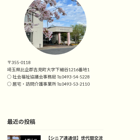
〒355-0118
埼玉県比企郡吉見町大字下細谷1216番地1
○ 社会福祉協議会事務局 ℡0493-54-5228
○ 居宅・訪問介護事業所 ℡0493-53-2110
最近の投稿
【シニア連通信】世代間交流
お知らせ