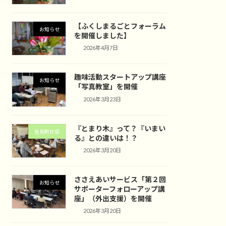
【ふくしまるごとフォーラム
お知らせ
を開催しました】
2026年4月7日
趣味活動スタートアップ講座
お知らせ
「写真教室」を開催
2026年3月23日
『とまり木』って？『いまい
吉見町社協
る』との違いは！？
2026年3月20日
ささえあいサービス「第２回
お知らせ
サポーターフォローアップ講
座」（外出支援）を開催
2026年3月20日